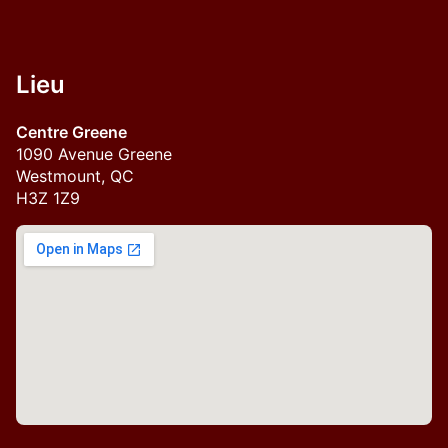
Lieu
Centre Greene
1090 Avenue Greene

Westmount, QC

H3Z 1Z9