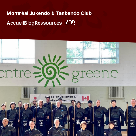
Montréal Jukendo & Tankendo Club
Accueil
Blog
Ressources
🇬🇧